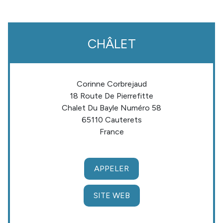
CHÂLET
Corinne
Corbrejaud
18 Route De Pierrefitte
Chalet Du Bayle Numéro 58
65110
Cauterets
France
APPELER
SITE WEB