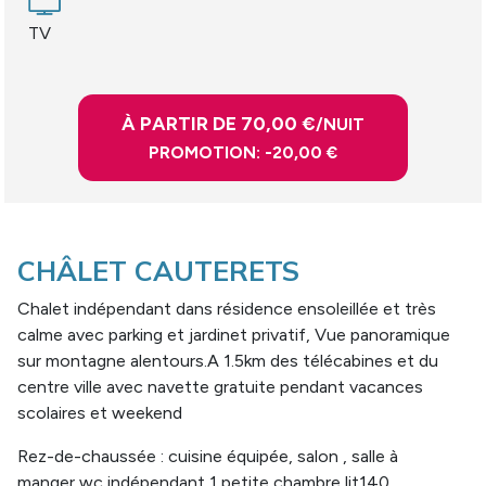
TV
À PARTIR DE 70,00 €
/NUIT
PROMOTION: -20,00 €
CHÂLET CAUTERETS
Chalet indépendant dans résidence ensoleillée et très
calme avec parking et jardinet privatif, Vue panoramique
sur montagne alentours.A 1.5km des télécabines et du
centre ville avec navette gratuite pendant vacances
scolaires et weekend
Rez-de-chaussée : cuisine équipée, salon , salle à
manger,wc indépendant 1 petite chambre lit140